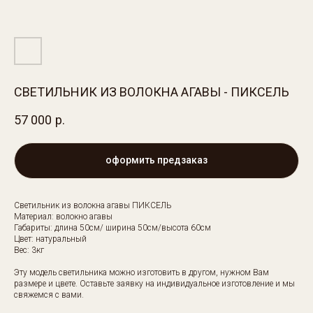
СВЕТИЛЬНИК ИЗ ВОЛОКНА АГАВЫ - ПИКСЕЛЬ
57 000
р.
оформить предзаказ
Светильник из волокна агавы ПИКСЕЛЬ
Материал: волокно агавы
Габариты: длина 50см/ ширина 50см/высота 60см
Цвет: натуральный
Вес: 3кг
Эту модель светильника можно изготовить в другом, нужном Вам
размере и цвете. Оставьте заявку на индивидуальное изготовление и мы
свяжемся с вами.