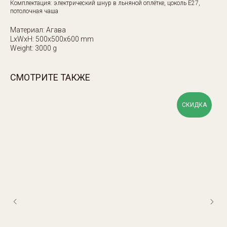
Комплектация: электрический шнур в льняной оплётке, цоколь Е27,
потолочная чаша
Материал: Агава
LxWxH: 500x500x600 mm
Weight: 3000 g
СМОТРИТЕ ТАКЖЕ
СКИДКА