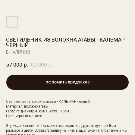
СВЕТИЛЬНИК ИЗ ВОЛОКНА АГАВЫ - КАЛЬМАР
ЧЕРНЫЙ
В НАЛИЧИИ
57 000
р.
62 000
р.
оформить предзаказ
Светильник из волокна агавы - КАЛЬМАР черный
Материал: волокно агавы
Габарит: диаметр 40см/высота 115см
Цвет: черный меланж
Эту модель светильника можно изготовить в другом, нужном Вам
размере и цвете. Оставьте заявку на индивидуальное изготовление и мы