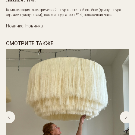
свяжемся с вами.
Комплектация: электрический шнур в льняной оплётке (длину шнура
сделаем нужную вам), цоколя под патрон Е14, потолочная чаша
Новинка: Новинка
СМОТРИТЕ ТАКЖЕ