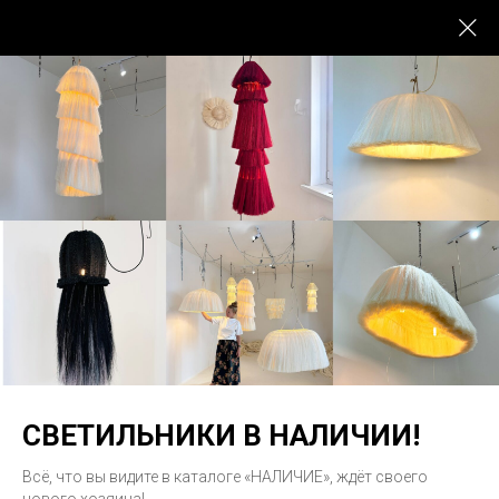
МЯГКИЙ СВЕТ
СВЕТИЛЬНИКИ В НАЛИЧИИ!
Всё, что вы видите в каталоге «НАЛИЧИЕ», ждёт своего
Мастерская дизайнерских