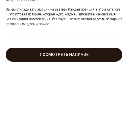
нового хозяина!
светильников ручной работы из
Краснодара
Зачем откладывать эмоции на завтра? Каждая позиция в этом каталоге
— это готовая история, которая ждёт, когда вы впишете в неё своё имя.
Без ожидания изготовления, без пауз — только чистая радость обладания
прекрасным здесь и сейчас.
КАТАЛОГ
ПОСМОТРЕТЬ НАЛИЧИЕ